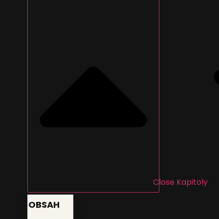
Close Kapitoly
OBSAH