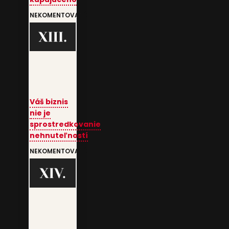
NEKOMENTOVANÉ
Váš biznis
nie je
sprostredkovanie
nehnuteľností
NEKOMENTOVANÉ