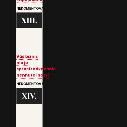
NEKOMENTOVANÉ
Váš biznis
nie je
sprostredkovanie
nehnuteľností
NEKOMENTOVANÉ