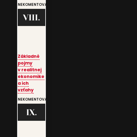
NEKOMENTOVANÉ
Základné
pojmy
v realitnej
ekonomike
a ich
vzťahy
NEKOMENTOVANÉ