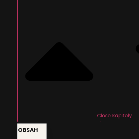
Close Kapitoly
OBSAH