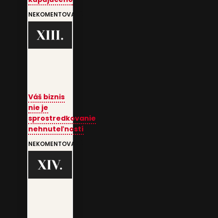
NEKOMENTOVANÉ
Váš biznis
nie je
sprostredkovanie
nehnuteľností
NEKOMENTOVANÉ