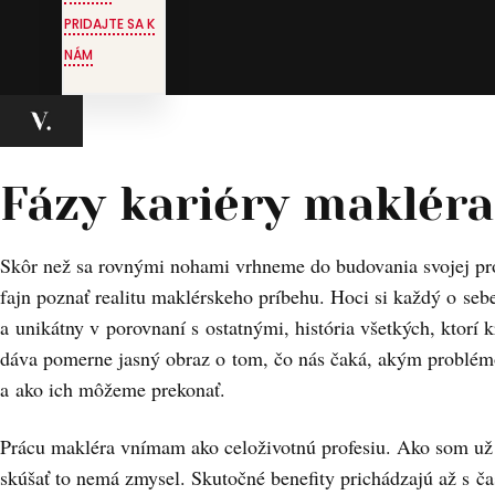
PRIDAJTE SA K
NÁM
Fázy kariéry makléra
Skôr než sa rovnými nohami vrhneme do budovania svojej prof
fajn poznať realitu maklérskeho príbehu. Hoci si každý o sebe
a unikátny v porovnaní s ostatnými, história všetkých, ktorí k
dáva pomerne jasný obraz o tom, čo nás čaká, akým problé
a ako ich môžeme prekonať.
Prácu makléra vnímam ako celoživotnú profesiu. Ako som už
skúšať to nemá zmysel. Skutočné benefity prichádzajú až s 