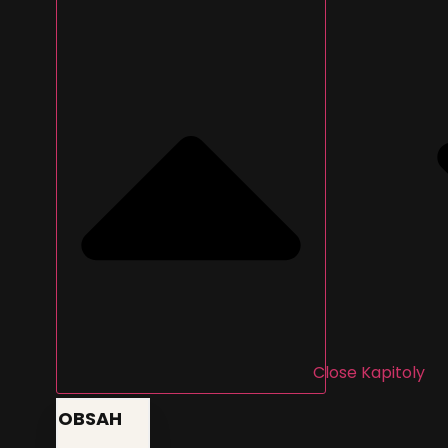
Close Kapitoly
OBSAH