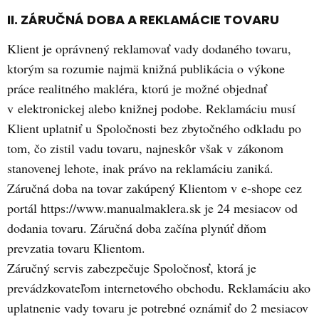
II. ZÁRUČNÁ DOBA A REKLAMÁCIE TOVARU
Klient je oprávnený reklamovať vady dodaného tovaru,
ktorým sa rozumie najmä knižná publikácia o výkone
práce realitného makléra, ktorú je možné objednať
v elektronickej alebo knižnej podobe. Reklamáciu musí
Klient uplatniť u Spoločnosti bez zbytočného odkladu po
tom, čo zistil vadu tovaru, najneskôr však v zákonom
stanovenej lehote, inak právo na reklamáciu zaniká.
Záručná doba na tovar zakúpený Klientom v e-shope cez
portál https://www.manualmaklera.sk je 24 mesiacov od
dodania tovaru. Záručná doba začína plynúť dňom
prevzatia tovaru Klientom.
Záručný servis zabezpečuje Spoločnosť, ktorá je
prevádzkovateľom internetového obchodu. Reklamáciu ako
uplatnenie vady tovaru je potrebné oznámiť do 2 mesiacov