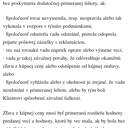
bez poskytnutia dodatočnej primeranej lehoty, ak:
· Spoločnosť tovar nevymenila, resp. neopravila alebo tak
vykonala v rozpore s týmito podmienkami,
· Spoločnosť odmietla vadu odstrániť, pretože odoprela
prijatie poštovej zásielky s reklamáciou,
· vec má rovnakú vadu napriek oprave alebo výmene veci,
· vada je takej závažnej povahy, že odôvodňuje okamžitú
zľavu z kúpnej ceny alebo odstúpenie od kúpnej zmluvy,
alebo
· Spoločnosť vyhlásila alebo z okolností je zrejmé, že vadu
neodstráni v primeranej lehote, alebo by tým boli
Klientovi spôsobené závažné ťažkosti.
Zľava z kúpnej ceny musí byť primeraná rozdielu hodnoty
predanej veci a hodnoty, ktorú by vec mala, ak by bola bez