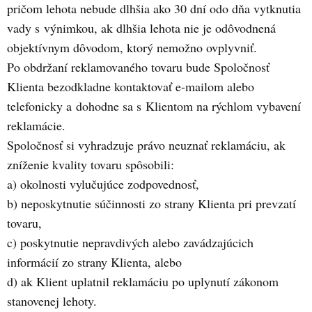
pričom lehota nebude dlhšia ako 30 dní odo dňa vytknutia
vady s výnimkou, ak dlhšia lehota nie je odôvodnená
objektívnym dôvodom, ktorý nemožno ovplyvniť.
Po obdržaní reklamovaného tovaru bude Spoločnosť
Klienta bezodkladne kontaktovať e-mailom alebo
telefonicky a dohodne sa s Klientom na rýchlom vybavení
reklamácie.
Spoločnosť si vyhradzuje právo neuznať reklamáciu, ak
zníženie kvality tovaru spôsobili:
a) okolnosti vylučujúce zodpovednosť,
b) neposkytnutie súčinnosti zo strany Klienta pri prevzatí
tovaru,
c) poskytnutie nepravdivých alebo zavádzajúcich
informácií zo strany Klienta, alebo
d) ak Klient uplatnil reklamáciu po uplynutí zákonom
stanovenej lehoty.