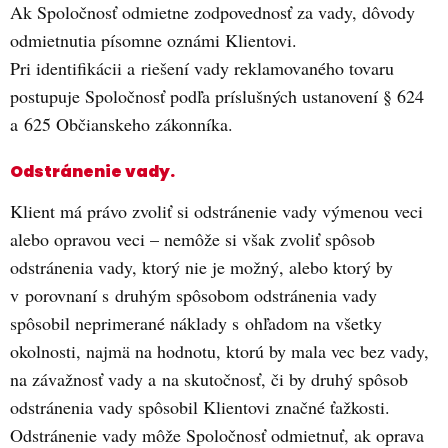
Ak Spoločnosť odmietne zodpovednosť za vady, dôvody
odmietnutia písomne oznámi Klientovi.
Pri identifikácii a riešení vady reklamovaného tovaru
postupuje Spoločnosť podľa príslušných ustanovení § 624
a 625 Občianskeho zákonníka.
Odstránenie vady.
Klient má právo zvoliť si odstránenie vady výmenou veci
alebo opravou veci – nemôže si však zvoliť spôsob
odstránenia vady, ktorý nie je možný, alebo ktorý by
v porovnaní s druhým spôsobom odstránenia vady
spôsobil neprimerané náklady s ohľadom na všetky
okolnosti, najmä na hodnotu, ktorú by mala vec bez vady,
na závažnosť vady a na skutočnosť, či by druhý spôsob
odstránenia vady spôsobil Klientovi značné ťažkosti.
Odstránenie vady môže Spoločnosť odmietnuť, ak oprava