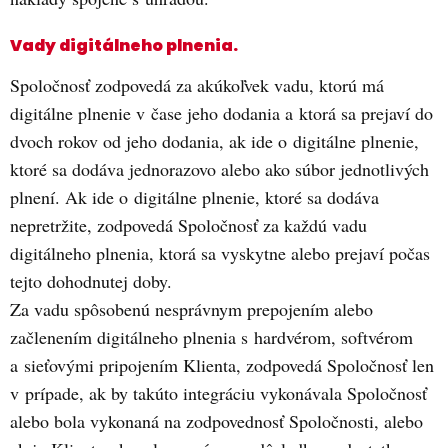
Vady digitálneho plnenia.
Spoločnosť zodpovedá za akúkoľvek vadu, ktorú má
digitálne plnenie v čase jeho dodania a ktorá sa prejaví do
dvoch rokov od jeho dodania, ak ide o digitálne plnenie,
ktoré sa dodáva jednorazovo alebo ako súbor jednotlivých
plnení. Ak ide o digitálne plnenie, ktoré sa dodáva
nepretržite, zodpovedá Spoločnosť za každú vadu
digitálneho plnenia, ktorá sa vyskytne alebo prejaví počas
tejto dohodnutej doby.
Za vadu spôsobenú nesprávnym prepojením alebo
začlenením digitálneho plnenia s hardvérom, softvérom
a sieťovými pripojením Klienta, zodpovedá Spoločnosť len
v prípade, ak by takúto integráciu vykonávala Spoločnosť
alebo bola vykonaná na zodpovednosť Spoločnosti, alebo