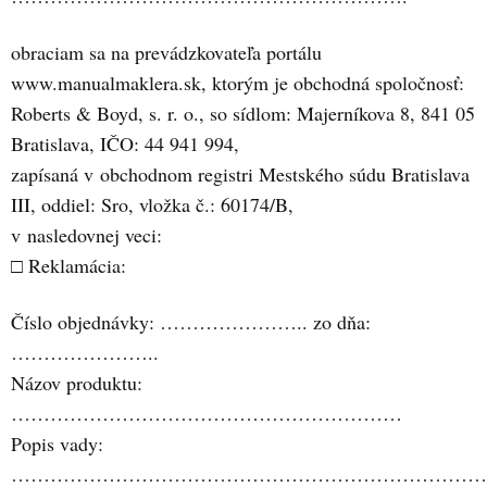
obraciam sa na prevádzkovateľa portálu
www.manualmaklera.sk, ktorým je obchodná spoločnosť:
Roberts & Boyd, s. r. o., so sídlom: Majerníkova 8, 841 05
Bratislava, IČO: 44 941 994,
zapísaná v obchodnom registri Mestského súdu Bratislava
III, oddiel: Sro, vložka č.: 60174/B,
v nasledovnej veci:
□ Reklamácia:
Číslo objednávky: ………………….. zo dňa:
…………………..
Názov produktu:
……………………………………………………
Popis vady:
…………………………………………………………………