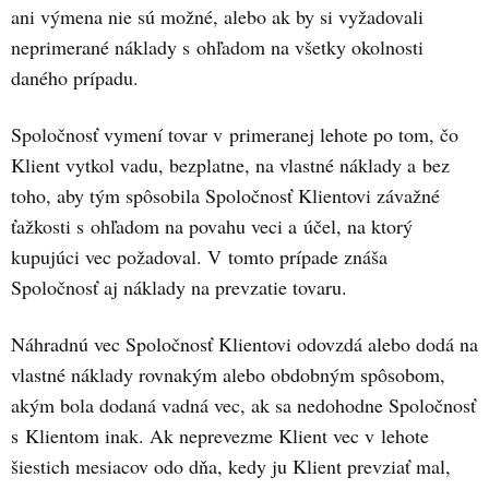
ani výmena nie sú možné, alebo ak by si vyžadovali
neprimerané náklady s ohľadom na všetky okolnosti
daného prípadu.
Spoločnosť vymení tovar v primeranej lehote po tom, čo
Klient vytkol vadu, bezplatne, na vlastné náklady a bez
toho, aby tým spôsobila Spoločnosť Klientovi závažné
ťažkosti s ohľadom na povahu veci a účel, na ktorý
kupujúci vec požadoval. V tomto prípade znáša
Spoločnosť aj náklady na prevzatie tovaru.
Náhradnú vec Spoločnosť Klientovi odovzdá alebo dodá na
vlastné náklady rovnakým alebo obdobným spôsobom,
akým bola dodaná vadná vec, ak sa nedohodne Spoločnosť
s Klientom inak. Ak neprevezme Klient vec v lehote
šiestich mesiacov odo dňa, kedy ju Klient prevziať mal,