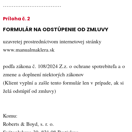
……………………………
Príloha č. 2
FORMULÁR NA ODSTÚPENIE OD ZMLUVY
uzavretej prostredníctvom internetovej stránky
www.manualmaklera.sk
podľa zákona č. 108/2024 Z.z. o ochrane spotrebiteľa a o
zmene a doplnení niektorých zákonov
(Klient vyplní a zašle tento formulár len v prípade, ak si
želá odstúpiť od zmluvy)
Komu:
Roberts & Boyd, s. r. o.