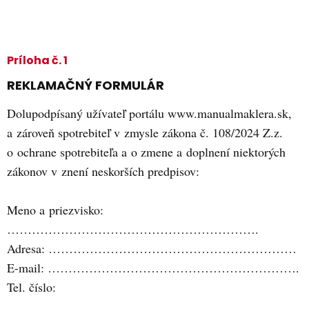
Príloha č. 1
REKLAMAČNÝ FORMULÁR
Dolupodpísaný užívateľ portálu www.manualmaklera.sk,
a zároveň spotrebiteľ v zmysle zákona č. 108/2024 Z.z.
o ochrane spotrebiteľa a o zmene a doplnení niektorých
zákonov v znení neskorších predpisov:
Meno a priezvisko:
…………………………………………………….
Adresa: ……………………………………………………
E-mail: …………………………………………………….
Tel. číslo:
…………………………………………………….