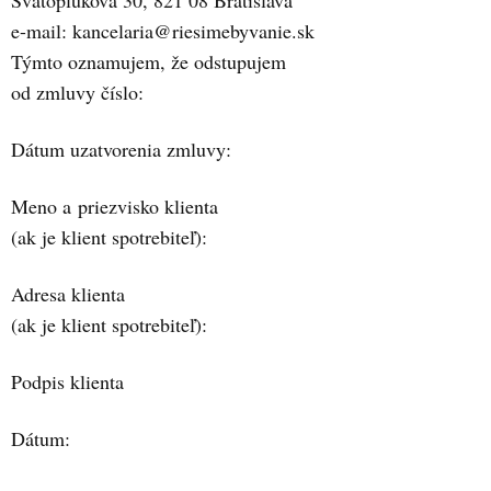
Svätoplukova 30, 821 08 Bratislava
e-mail: kancelaria@riesimebyvanie.sk
Týmto oznamujem, že odstupujem
od zmluvy číslo:
Dátum uzatvorenia zmluvy:
Meno a priezvisko klienta
(ak je klient spotrebiteľ):
Adresa klienta
(ak je klient spotrebiteľ):
Podpis klienta
Dátum: