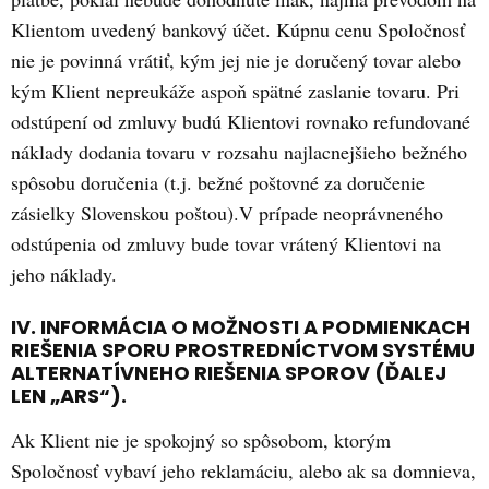
Klientom uvedený bankový účet. Kúpnu cenu Spoločnosť
nie je povinná vrátiť, kým jej nie je doručený tovar alebo
kým Klient nepreukáže aspoň spätné zaslanie tovaru. Pri
odstúpení od zmluvy budú Klientovi rovnako refundované
náklady dodania tovaru v rozsahu najlacnejšieho bežného
spôsobu doručenia (t.j. bežné poštovné za doručenie
zásielky Slovenskou poštou).V prípade neoprávneného
odstúpenia od zmluvy bude tovar vrátený Klientovi na
jeho náklady.
IV. INFORMÁCIA O MOŽNOSTI A PODMIENKACH
RIEŠENIA SPORU PROSTREDNÍCTVOM SYSTÉMU
ALTERNATÍVNEHO RIEŠENIA SPOROV (ĎALEJ
LEN „ARS“).
Ak Klient nie je spokojný so spôsobom, ktorým
Spoločnosť vybaví jeho reklamáciu, alebo ak sa domnieva,