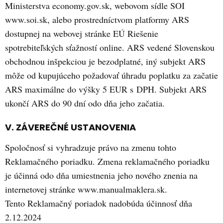
Ministerstva economy.gov.sk, webovom sídle SOI
www.soi.sk, alebo prostredníctvom platformy ARS
dostupnej na webovej stránke EÚ Riešenie
spotrebiteľských sťažností online. ARS vedené Slovenskou
obchodnou inšpekciou je bezodplatné, iný subjekt ARS
môže od kupujúceho požadovať úhradu poplatku za začatie
ARS maximálne do výšky 5 EUR s DPH. Subjekt ARS
ukončí ARS do 90 dní odo dňa jeho začatia.
V. ZÁVEREČNÉ USTANOVENIA
Spoločnosť si vyhradzuje právo na zmenu tohto
Reklamačného poriadku. Zmena reklamačného poriadku
je účinná odo dňa umiestnenia jeho nového znenia na
internetovej stránke www.manualmaklera.sk.
Tento Reklamačný poriadok nadobúda účinnosť dňa
2.12.2024