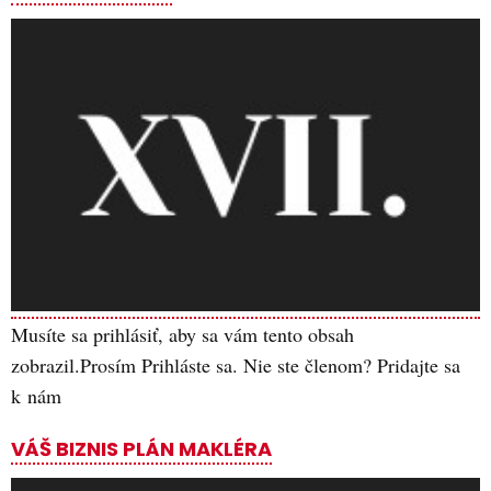
Musíte sa prihlásiť, aby sa vám tento obsah
zobrazil.Prosím Prihláste sa. Nie ste členom? Pridajte sa
k nám
VÁŠ BIZNIS PLÁN MAKLÉRA