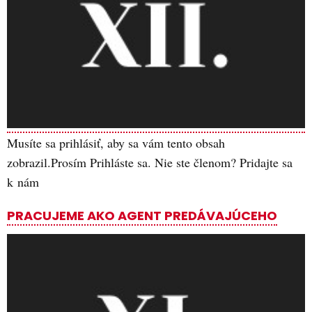
Musíte sa prihlásiť, aby sa vám tento obsah
zobrazil.Prosím Prihláste sa. Nie ste členom? Pridajte sa
k nám
PRACUJEME AKO AGENT PREDÁVAJÚCEHO