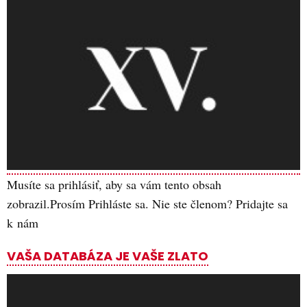
Musíte sa prihlásiť, aby sa vám tento obsah
zobrazil.Prosím Prihláste sa. Nie ste členom? Pridajte sa
k nám
VAŠA DATABÁZA JE VAŠE ZLATO