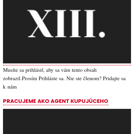
Musíte sa prihlásiť, aby sa vám tento obsah
zobrazil.Prosím Prihláste sa. Nie ste členom? Pridajte sa
k nám
PRACUJEME AKO AGENT KUPUJÚCEHO