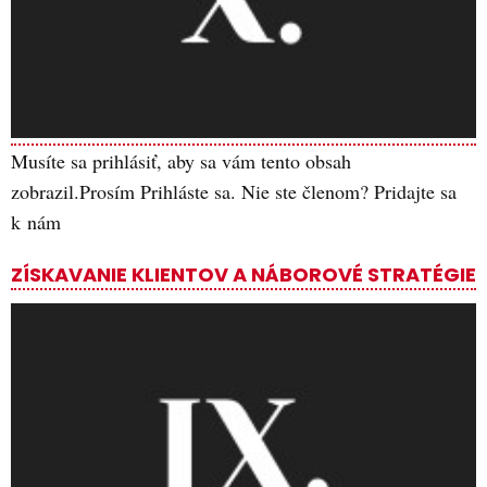
Musíte sa prihlásiť, aby sa vám tento obsah
zobrazil.Prosím Prihláste sa. Nie ste členom? Pridajte sa
k nám
ZÍSKAVANIE KLIENTOV A NÁBOROVÉ STRATÉGIE