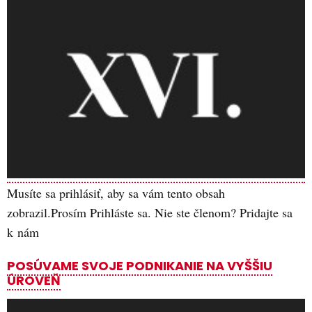
Musíte sa prihlásiť, aby sa vám tento obsah
zobrazil.Prosím Prihláste sa. Nie ste členom? Pridajte sa
k nám
POSÚVAME SVOJE PODNIKANIE NA VYŠŠIU
ÚROVEŇ